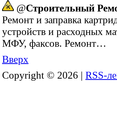
@
Строительный Рем
Ремонт и заправка картр
устройств и расходных ма
МФУ, факсов. Ремонт…
Вверх
Copyright ©
2026 |
RSS-ле