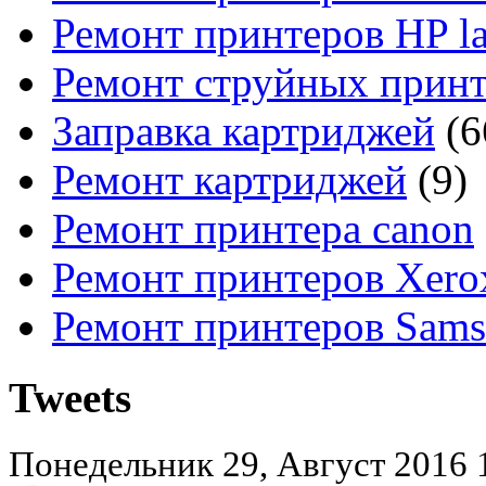
Ремонт принтеров HP la
Ремонт струйных прин
Заправка картриджей
(6
Ремонт картриджей
(9)
Ремонт принтера canon
Ремонт принтеров Xero
Ремонт принтеров Sam
Tweets
Понедельник 29, Август 2016 