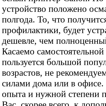
устройство положено осма
полгода. То, что получитс
профилактики, будет устра
дешевле, чем полноценн
Касаемо самостоятельной 
пользуется большой попу
возрастов, не рекомендуе
силами дома или в офисе.
опыта и нужной степени 
Вас, скорее всего, к доп