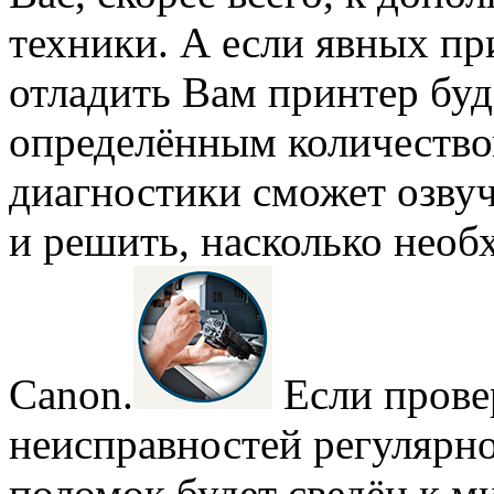
техники. А если явных пр
отладить Вам принтер буд
определённым количество
диагностики сможет озву
и решить, насколько нео
Canon.
Если прове
неисправностей регулярн
поломок будет сведён к м