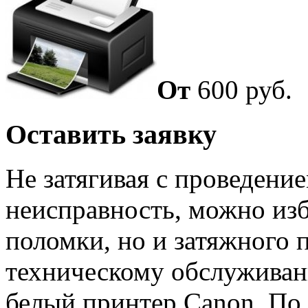
От
600 руб.
Оставить заявку
Не затягивая с проведени
неисправность, можно изб
поломки, но и затяжного 
техническому обслуживан
белый принтер Canon. По 