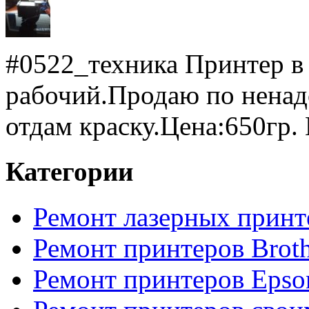
#0522_техника Принтер в
рабочий.Продаю по ненад
отдам краску.Цена:650гр. 
Категории
Ремонт лазерных принт
Ремонт принтеров Broth
Ремонт принтеров Epso