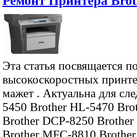
Ремонт Принтера Brot
Эта статья посвящается п
высокоскоростных принте
мажет . Актуальна для сл
5450 Brother HL-5470 Bro
Brother DCP-8250 Brothe
Brother MFC-8810 Brothe