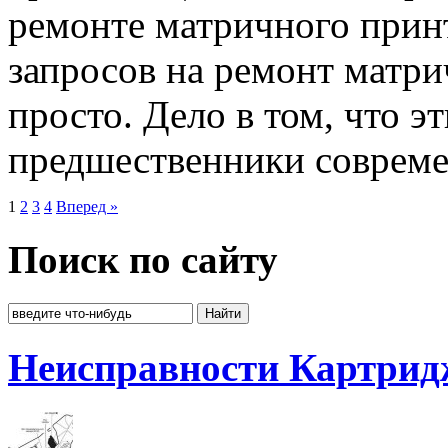
ремонте матричного прин
запросов на ремонт матри
просто. Дело в том, что э
предшественники соврем
1
2
3
4
Вперед »
Поиск по сайту
Неисправности Картрид