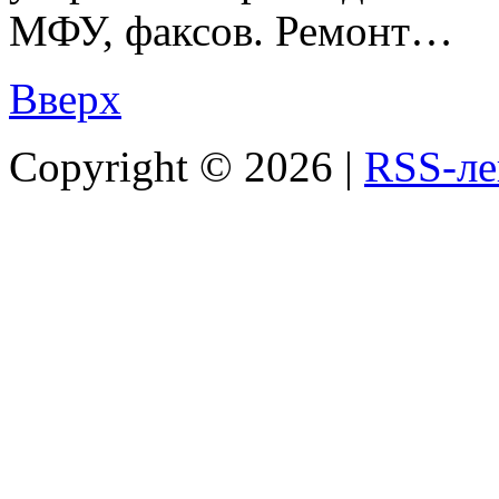
МФУ, факсов. Ремонт…
Вверх
Copyright ©
2026 |
RSS-ле