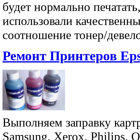
будет нормально печатать,
использовали качественны
соотношение тонер/девел
Ремонт Принтеров Ep
Выполняем заправку картр
Samsung, Xerox, Philips, O