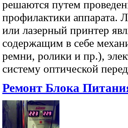
решаются путем проведе
профилактики аппарата. 
или лазерный принтер яв
содержащим в себе механи
ремни, ролики и пр.), эле
систему оптической пере
Ремонт Блока Питани