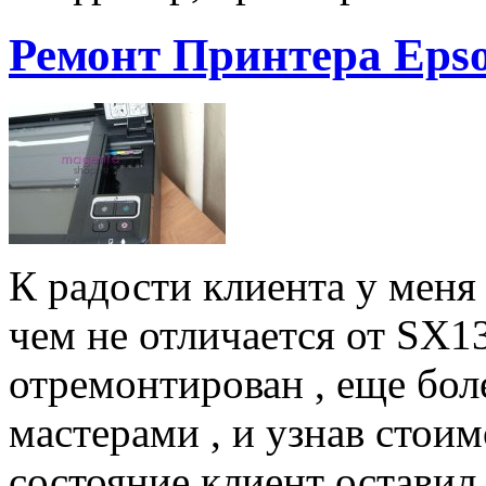
Ремонт Принтера Epso
К радости клиента у меня
чем не отличается от SX13
отремонтирован , еще бо
мастерами , и узнав стоим
состояние клиент оставил 