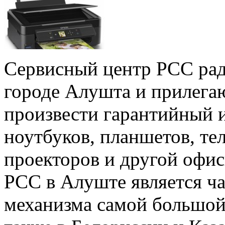
Сервисный центр РСС рад
городе Алушта и прилега
произвести гарантийный 
ноутбуков, планшетов, те
проекторов и другой офи
РСС в Алуште является ч
механизма самой большой 