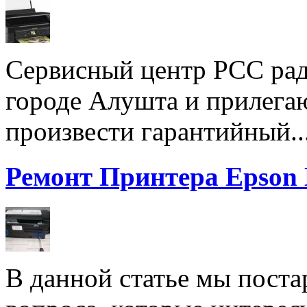
Сервисный центр РСС рад
городе Алушта и прилега
произвести гарантийный..
Ремонт Принтера Epson
В данной статье мы поста