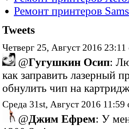
Ремонт принтеров Sam
Tweets
Четверг 25, Август 2016 23:1
@
Гугушкин Осип
: Л
как заправить лазерный п
обнулить чип на картридж
Среда 31st, Август 2016 11:5
@
Джим Ефрем
: У ме