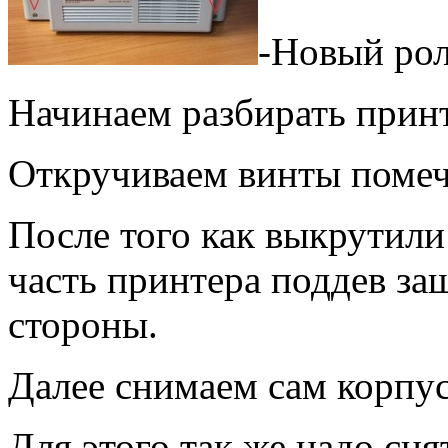
-Новый рол
Начинаем разбирать принт
Откручиваем винты помеч
После того как выкрутили
часть принтера поддев за
стороны.
Далее снимаем сам корпус
Для этого так же надо сня