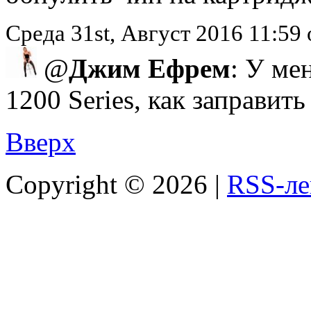
Среда 31st, Август 2016 11:5
@
Джим Ефрем
: У ме
1200 Series, как заправит
Вверх
Copyright ©
2026 |
RSS-ле