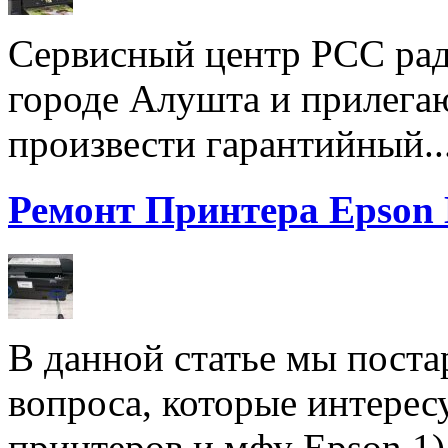
Сервисный центр РСС рад
городе Алушта и прилега
произвести гарантийный..
Ремонт Принтера Epson
В данной статье мы поста
вопроса, которые интерес
принтеров и мфу Epson 1).