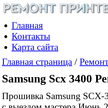
Главная
Контакты
Карта сайта
Главная страница
/
Ремонт
Samsung Scx 3400 Р
Прошивка Samsung SCX-34
с выездом мастера
Июнь 2