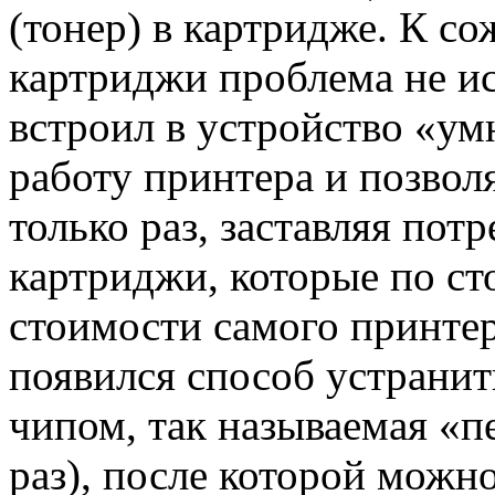
(тонер) в картридже. К с
картриджи проблема не ис
встроил в устройство «у
работу принтера и позвол
только раз, заставляя пот
картриджи, которые по ст
стоимости самого принтер
появился способ устрани
чипом, так называемая «п
раз), после которой можн