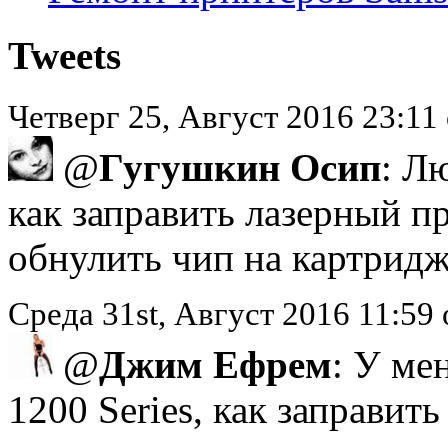
Tweets
Четверг 25, Август 2016 23:1
@
Гугушкин Осип
: Л
как заправить лазерный п
обнулить чип на картридж
Среда 31st, Август 2016 11:5
@
Джим Ефрем
: У ме
1200 Series, как заправит