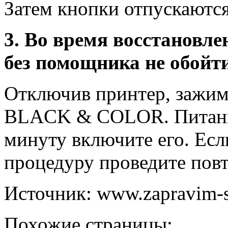
Затем кнопки отпускаются
3. Во время восстановле
без помощника не обойт
Отключив принтер, зажи
BLACK & COLOR. Питание
минуту включите его. Есл
процедуру проведите пов
Источник: www.zapravim-
Похожие страницы: