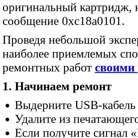
оригинальный картридж, 
сообщение 0xc18a0101.
Проведя небольшой экспе
наиболее приемлемых спо
ремонтных работ
своими
1. Начинаем ремонт
Выдерните USB-кабель 
Удалите из печатающег
Если получите сигнал «I