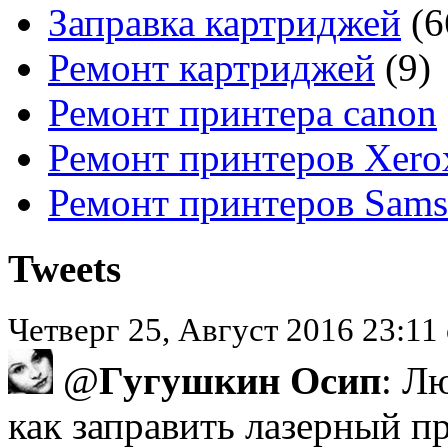
Заправка картриджей
(6
Ремонт картриджей
(9)
Ремонт принтера canon
Ремонт принтеров Xero
Ремонт принтеров Sam
Tweets
Четверг 25, Август 2016 23:1
@
Гугушкин Осип
: Л
как заправить лазерный п