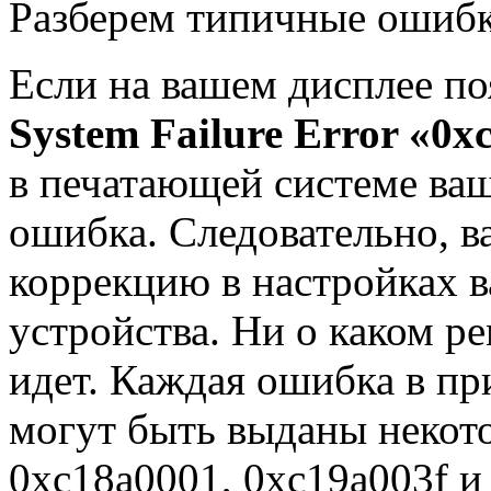
Разберем типичные ошибк
Если на вашем дисплее п
System Failure Error «0
в печатающей системе ва
ошибка. Следовательно, в
коррекцию в настройках 
устройства. Ни о каком ре
идет. Каждая ошибка в пр
могут быть выданы некото
0xc18a0001, 0xc19a003f и