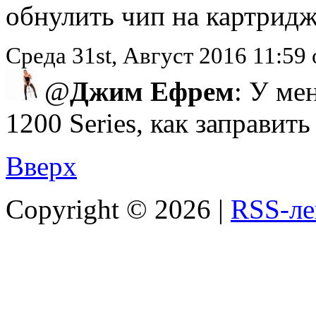
обнулить чип на картридж
Среда 31st, Август 2016 11:5
@
Джим Ефрем
: У ме
1200 Series, как заправит
Вверх
Copyright ©
2026 |
RSS-ле