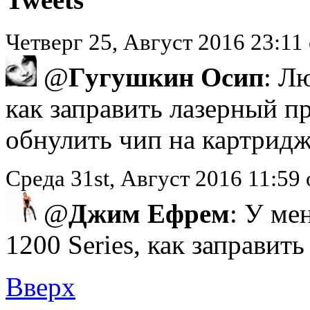
Четверг 25, Август 2016 23:1
@
Гугушкин Осип
: Л
как заправить лазерный п
обнулить чип на картридж
Среда 31st, Август 2016 11:5
@
Джим Ефрем
: У ме
1200 Series, как заправит
Вверх