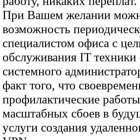
работу, никаких переплат.
При Вашем желании можн
возможность периодичес
специалистом офиса с це
обслуживания IT техники
системного администрато
факт того, что своевреме
профилактические работы
масштабных сбоев в буду
услуги создания удаленно