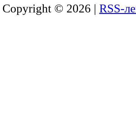
Copyright ©
2026 |
RSS-ле