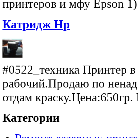
принтеров и мфу Epson 1).
Катридж Hp
#0522_техника Принтер в
рабочий.Продаю по ненад
отдам краску.Цена:650гр. 
Категории