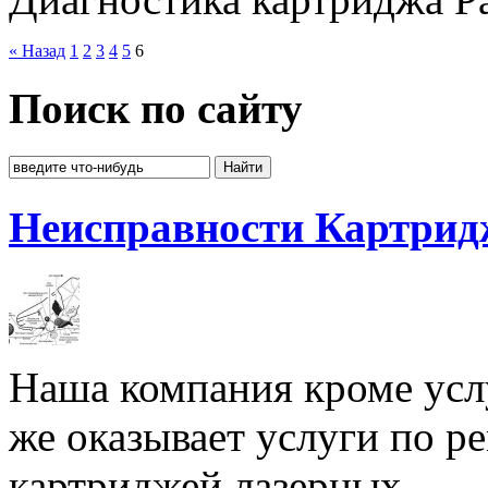
« Назад
1
2
3
4
5
6
Поиск по сайту
Неисправности Картрид
Наша компания кроме услу
же оказывает услуги по р
картриджей лазерных...