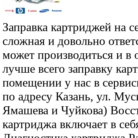
Заправка картриджей на с
сложная и довольно ответ
может производиться и в о
лучше всего заправку кар
помещении у нас в сервис
по адресу Казань, ул. Му
Ямашева и Чуйкова) Восст
картриджа включает в се
Диагностика картриджа Р