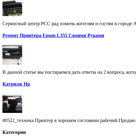
Сервисный центр РСС рад помочь жителям и гостям в городе 
Ремонт Принтера Epson L355 Своими Руками
В данной статье мы постараемся дать ответы на 2 вопроса, кот
Катридж Hp
#0522_техника Принтер в хорошем состоянии рабочий.Продаю п
Категории