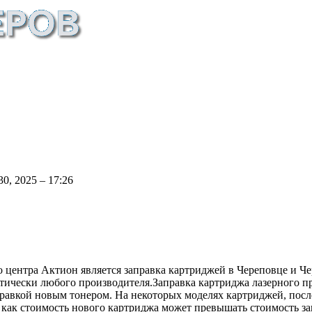
0, 2025 – 17:26
 центра Актион является заправка картриджей в Череповце и Ч
тически любого производителя.Заправка картриджа лазерного пр
правкой новым тонером. На некоторых моделях картриджей, посл
 как стоимость нового картриджа может превышать стоимость зап