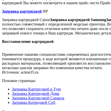
картриджей Вы можете посмотреть в нашем прайс-листе.Прайс
Заправка картриджей
HP
Заправка картриджей Canon
Заправка картриджей Samsung
За
полностью совместимый с определенной моделью принтера. Вн
это позволяет сохранить отличное качество печати даже после
заправкой нового тонера в Ваш картридж. Механические детали
Восстановление картриджей
Применение нашими специалистами современных диагностическ
понимается процедура, в ходе которой меняются изношенные с
расходных материалов, позволяющий произвести восстановлени
несколько циклов заправки без изменения качества печати.
Источник: action35.ru
Похожие страницы:
Заправка Картриджей в Туле
Заправка Картриджей Дома
Заправка Картриджей Саранск
Заправка Катриджей Спб