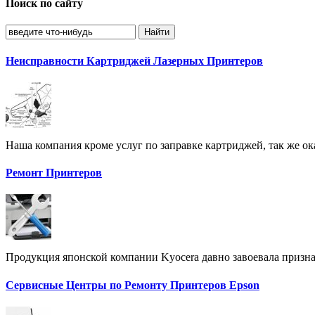
Поиск по сайту
Неисправности Картриджей Лазерных Принтеров
Наша компания кроме услуг по заправке картриджей, так же ок
Ремонт Принтеров
Продукция японской компании Kyocera давно завоевала призна
Сервисные Центры по Ремонту Принтеров Epson