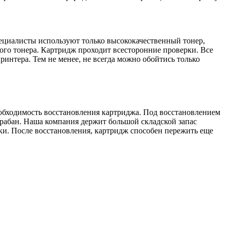
ециалисты используют только высококачественный тонер,
го тонера. Картридж проходит всесторонние проверки. Все
ринтера. Тем не менее, не всегда можно обойтись только
бходимость восстановления картриджа. Под восстановлением
арабан. Наша компания держит большой складской запас
ки. После восстановления, картридж способен пережить еще