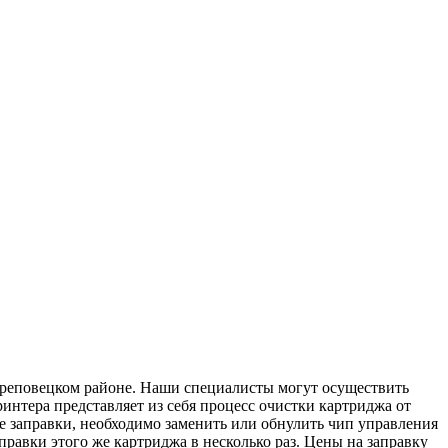
ереповецком районе. Наши специалисты могут осуществить
интера представляет из себя процесс очистки картриджа от
е заправки, необходимо заменить или обнулить чип управления
равки этого же картриджа в несколько раз. Цены на заправку