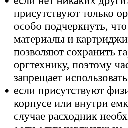
если нет никаких други
присутствуют только о
особо подчеркнуть, чт
материалы и картриджи
позволяют сохранить г
оргтехнику, поэтому ча
запрещает использоват
если присутствуют физ
корпусе или внутри емк
случае расходник необх