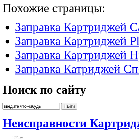
Похожие страницы:
Заправка Картриджей C
Заправка Картриджей P
Заправка Картриджей H
Заправка Катриджей Сп
Поиск по сайту
Неисправности Картрид