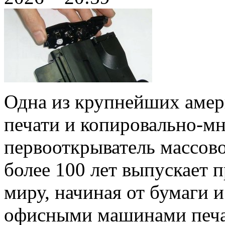
Одна из крупнейших амер
печати и копировально-м
первооткрыватель массово
более 100 лет выпускает 
миру, начиная от бумаги 
офисными машинами печа