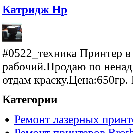
Катридж Hp
#0522_техника Принтер в
рабочий.Продаю по ненад
отдам краску.Цена:650гр. 
Категории
Ремонт лазерных принт
Ремонт принтеров Broth